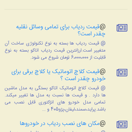
@
قیمت ردیاب برای تمامی وسائل نقلیه
چقدر است؟
@ قیمت ردیاب ها بسته به نوع تکنولوژی ساخت آن
متغییر است.ارزانترین قیمت ردیاب اتاکو بسته به نوع
قابلیت از 6،000،000 تومان شروع می شود.
@
قیمت کلاچ اتوماتیک یا کلاچ برقی برای
خودرو چقدر است ؟
@ قیمت کلاچ اتوماتیک اتاکو بستگی به مدل ماشین
ها دارد . و قیمت ها نسبت به مدل ها تغییر میکند.
تمامی مدل خودرو های انژکتوری قابل نصب می
باشد.پراید،سمند،لیفان،پژو405 و ...
@
مکان های نصب ردیاب در خودروها