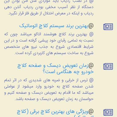
@ در نصب ردیاب باید مواردی مثل امن بودن این
دستگاه از نظر آسیب مخفی بودن ردیاب آنتن دهی
ردیاب و اینکه در معرض اختلال از طریق فلز قرار نگیرد.
@
بهترین برند سیستم کلاچ اتوماتیک
@ بهترین برند کلاچ هوشمند اتاکو میباشد چون که
نسبت به تمامی رقبای خود پیشی گرفته است و در این
شرایط اقتصادی شروع به جذب نیرو های متخصص
شروع به ساخت سیستم های کاربردی کرده است.
@
زمان تعویض دیسک و صفحه کلاچ
خودرو چه هنگامی است؟
@ ترس از خرابی و ضربه های شدیدی که در اثر تمام
شدن صفحه کلاچ به خودرو وارد میشود از عواملی
میباشد که ما اقدام به تعویض دیسک و صفحه کنیم و
حواسمان به زمان تعویض دیسک و صفحه باشد.
@
ویژگی های بهترین کلاچ برقی (کلاچ