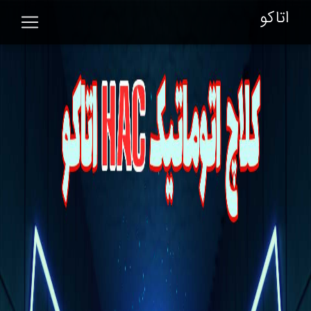
اتاکو